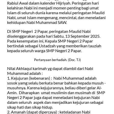
Rabiul Awal dalam kalender Hijriyah. Peringatan hari
kelahiran Nabi ini menjadi momen penting bagi umat
Islam di seluruh dunia karena melalui peringatan Maulid
Nabi, umat Islam mengenang, mencintai, dan meneladani
kehidupan Nabi Muhammad SAW.
Di SMP Negeri 2 Papar, peringatan Maulid Nabi
diselenggarakan pada hari Sabtu, 13 September 2025.
Pada kesempatan ini, Kepala SMP Negeri 2 Papar
bertindak sebagai Ustadzah yang memberikan tauziah
kepada seluruh warga SMP Negeri 2 Papar.
Pertanyaan berhadiah. (Doc. T.I)
Nilai Akhlaqul karimah yg dapat diambil dari Nabi
Muhammad adalah :
1. Kejujuran (kebenaran) : Nabi Muhammad adalah
sosok yamg selalu berkata benar bahkan kepada musuh -
musuhnya. Karena kejujurannya, beliau diberi gelar Al-
Amin. Diharapkan umat muslimin dan musimah di SMP
Negeri 2 Papar juga dapat meneladani kejujuran Nabi
dalam seluruh aspek dan menjadikan kejujuran sebagai
sikap hati dan sikap hidup.
2. Amanah (dapat dipercaya) : keteladanan Nabi