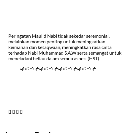
Peringatan Maulid Nabi tidak sekedar seremonial,
melainkan momen penting untuk meningkatkan
keimanan dan ketaqwaan, meningkatkan rasa cinta
terhadap Nabi Muhammad S.A.W serta semangat untuk
meneladani beliau dalam semua aspek. (HST)
🌱🌱🌱🌱🌱🌱🌱🌱🌱🌱🌱🌱🌱🌱🌱🌱