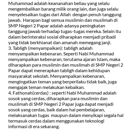
Muhammad adalah keananahan beliau yang selalu
mengembalikan barang milik orang lain, dan juga selalu
menyelesaikan tugas dari Allah dengan penuh tanggung
jawab. Harapan bagi semua muslimin dan muslimah di
SMP Negeri 2 Papar adalah adanya peningkatan
tanggung jawab terhadap tugas-tugas mereka. Selain itu
dalam berinteraksi sosial diharapkan memjadi pribadi
yang tidak berkhianat dan amanah memegang janji.
3. Tabligh (menyampaikan): tabligh adalah
menyampaikan kebenaran. Seperti Nabi Muhammad
menyampaikan kebenaran, terutama ajaran Islam, maka
diharapkan para muslimin dan muslimah di SMP Negeri 2
Papar dapat menerapkan tabligh dalam kehidupan
masyarakat sekolah. Menyampaikan kebenaran,
mengingatkan teman yang berperilaku tidak baik, juga
mengajak teman melakukan kebaikan.
4. Fathonah(cerdas) : seperti Nabi Muhammad adalah
sosok yang cerdas, diharapkan para muslimin dan
muslimah di SMP Negeri 2 Papar juga dapat menjadi
sosok yang cerdas, baik dalam hal pembelajaran,
melaksanakan tugas maupun dalam menyikapi segala hal
termasuk cerdas dalam menggunakan teknologi
informasi di era sekarang.