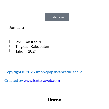
Istimewa
Jumbara
PMI Kab Kediri
Tingkat : Kabupaten
Tahun : 2024
Copyright © 2025 smpn2paparkabkediri.sch.id
Created by
www.lenteraweb.com
Home