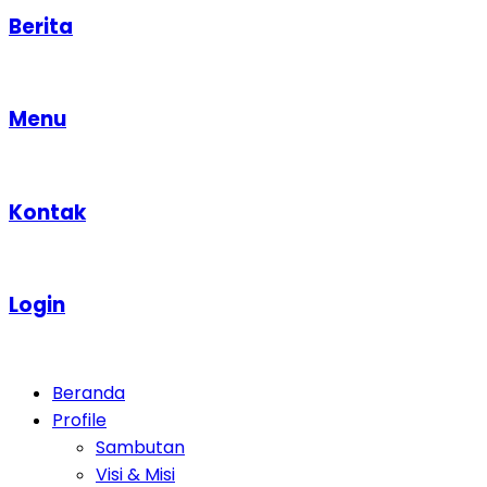
Berita
Menu
Kontak
Login
Beranda
Profile
Sambutan
Visi & Misi