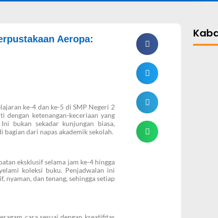
Kaba
erpustakaan Aeropa:
ajaran ke-4 dan ke-5 di SMP Negeri 2
ti dengan ketenangan-keceriaan yang
Ini bukan sekadar kunjungan biasa,
di bagian dari napas akademik sekolah.
patan eksklusif selama jam ke-4 hingga
elami koleksi buku. Penjadwalan ini
, nyaman, dan tenang, sehingga setiap
beragam cara sesuai dengan kreatifitas