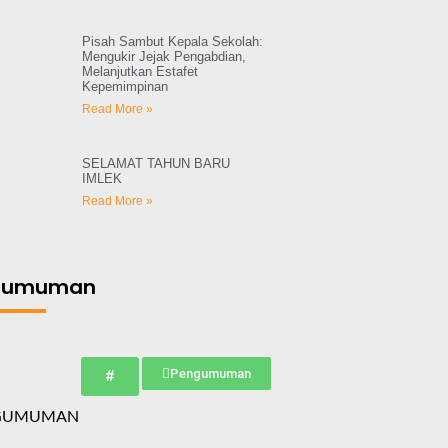
Pisah Sambut Kepala Sekolah:
Mengukir Jejak Pengabdian,
Melanjutkan Estafet
Kepemimpinan
Read More »
SELAMAT TAHUN BARU
IMLEK
Read More »
gumuman
Pengumuman
#
GUMUMAN