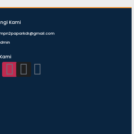
ngi Kami
mpn2paparkdr@gmail.com
dmin
 Kami