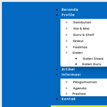
Beranda
Profile
Sambutan
Visi & Misi
Guru & Staff
Ekskul
Fasilitas
Galeri
Galeri Siswa
Galeri Guru
Artikel
Informasi
Pengumuman
Agenda
Prestasi
Kontak