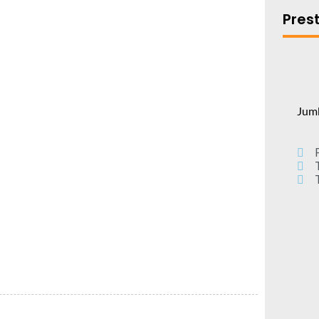
Pres
Jum