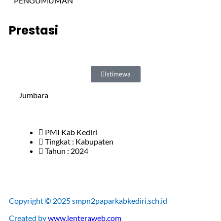
PENGUMUMAN
Prestasi
Istimewa
Jumbara
PMI Kab Kediri
Tingkat : Kabupaten
Tahun : 2024
Copyright © 2025 smpn2paparkabkediri.sch.id
Created by
www.lenteraweb.com