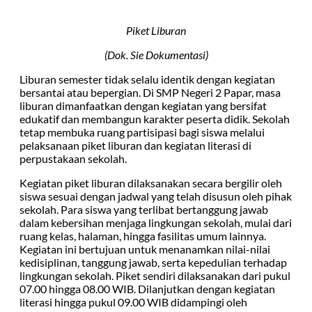
Piket Liburan
(Dok. Sie Dokumentasi)
Liburan semester tidak selalu identik dengan kegiatan
bersantai atau bepergian. Di SMP Negeri 2 Papar, masa
liburan dimanfaatkan dengan kegiatan yang bersifat
edukatif dan membangun karakter peserta didik. Sekolah
tetap membuka ruang partisipasi bagi siswa melalui
pelaksanaan piket liburan dan kegiatan literasi di
perpustakaan sekolah.
Kegiatan piket liburan dilaksanakan secara bergilir oleh
siswa sesuai dengan jadwal yang telah disusun oleh pihak
sekolah. Para siswa yang terlibat bertanggung jawab
dalam kebersihan menjaga lingkungan sekolah, mulai dari
ruang kelas, halaman, hingga fasilitas umum lainnya.
Kegiatan ini bertujuan untuk menanamkan nilai-nilai
kedisiplinan, tanggung jawab, serta kepedulian terhadap
lingkungan sekolah. Piket sendiri dilaksanakan dari pukul
07.00 hingga 08.00 WIB. Dilanjutkan dengan kegiatan
literasi hingga pukul 09.00 WIB didampingi oleh