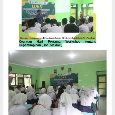
Kegiatan Hari Pertama Workshop tentang
Kepemimpinan (Doc. sie dok.)