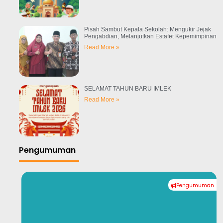
Pisah Sambut Kepala Sekolah: Mengukir Jejak
Pengabdian, Melanjutkan Estafet Kepemimpinan
Read More »
SELAMAT TAHUN BARU IMLEK
Read More »
Pengumuman
an
Pengumuman
#