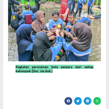
Kegiatan permainan bola penjara dari setiap
kelompok (Doc. sie dok.)