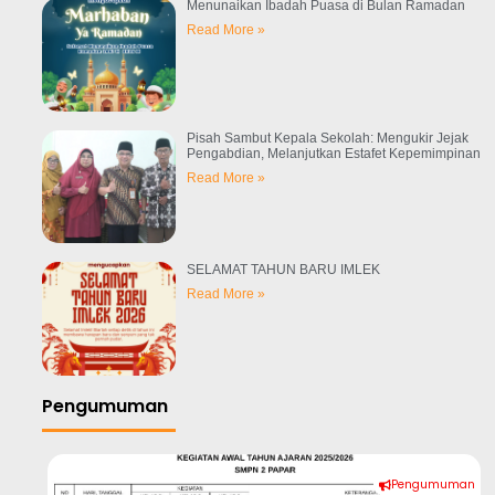
Menunaikan Ibadah Puasa di Bulan Ramadan
Read More »
Pisah Sambut Kepala Sekolah: Mengukir Jejak
Pengabdian, Melanjutkan Estafet Kepemimpinan
Read More »
SELAMAT TAHUN BARU IMLEK
Read More »
Pengumuman
an
Pengumuman