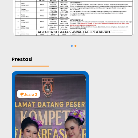
#
AGENDA KEGIATAN AWAL TAHUN AJARAN
1
2
Prestasi
Juara 2