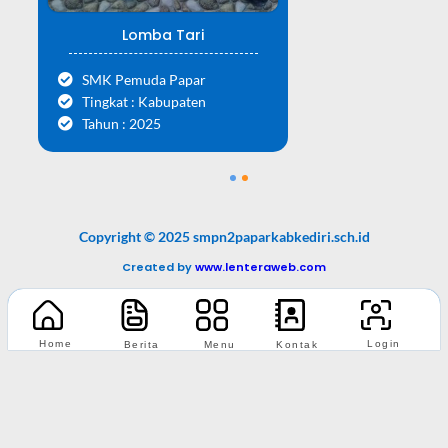
Lomba Tari
SMK Pemuda Papar
Tingkat : Kabupaten
Tahun : 2025
1
2
Copyright © 2025 smpn2paparkabkediri.sch.id
Created by
www.lenteraweb.com
Home
Login
Berita
Menu
Kontak