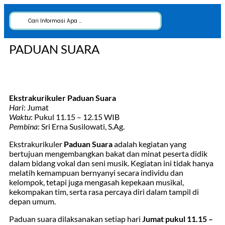
PADUAN SUARA
Ekstrakurikuler Paduan Suara
Hari
: Jumat
Waktu
: Pukul 11.15 – 12.15 WIB
Pembina
: Sri Erna Susilowati, S.Ag.
Ekstrakurikuler
Paduan Suara
adalah kegiatan yang
bertujuan mengembangkan bakat dan minat peserta didik
dalam bidang vokal dan seni musik. Kegiatan ini tidak hanya
melatih kemampuan bernyanyi secara individu dan
kelompok, tetapi juga mengasah kepekaan musikal,
kekompakan tim, serta rasa percaya diri dalam tampil di
depan umum.
Paduan suara dilaksanakan setiap hari
Jumat pukul 11.15 –