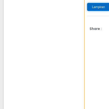
Lampiran
Share :