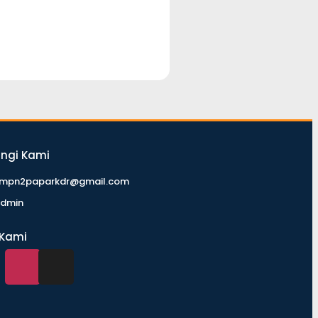
ngi Kami
mpn2paparkdr@gmail.com
dmin
 Kami