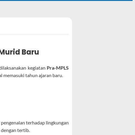
Murid Baru
ilaksanakan kegiatan
Pra-MPLS
al memasuki tahun ajaran baru.
 pengenalan terhadap lingkungan
 dengan tertib.