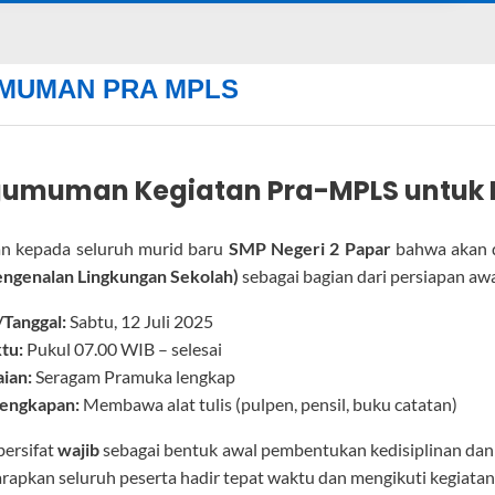
MUMAN PRA MPLS
gumuman Kegiatan Pra-MPLS untuk 
an kepada seluruh murid baru
SMP Negeri 2 Papar
bahwa akan d
engenalan Lingkungan Sekolah)
sebagai bagian dari persiapan aw
/Tanggal:
Sabtu, 12 Juli 2025
tu:
Pukul 07.00 WIB – selesai
ian:
Seragam Pramuka lengkap
lengkapan:
Membawa alat tulis (pulpen, pensil, buku catatan)
bersifat
wajib
sebagai bentuk awal pembentukan kedisiplinan dan
arapkan seluruh peserta hadir tepat waktu dan mengikuti kegiatan