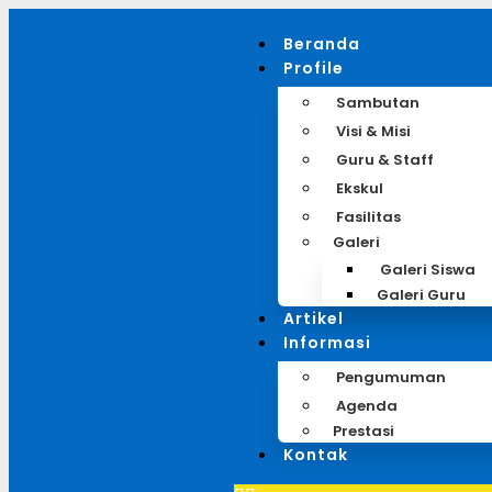
Beranda
Profile
Sambutan
Visi & Misi
Guru & Staff
Ekskul
Fasilitas
Galeri
Galeri Siswa
Galeri Guru
Artikel
Informasi
Pengumuman
Agenda
Prestasi
Kontak