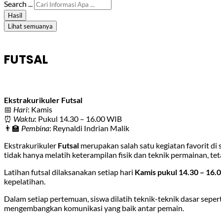
Search ...
Hasil
Lihat semuanya
FUTSAL
Ekstrakurikuler Futsal
📅
Hari
: Kamis
⏰
Waktu
: Pukul 14.30 – 16.00 WIB
👨‍🏫
Pembina
: Reynaldi Indrian Malik
Ekstrakurikuler
Futsal
merupakan salah satu kegiatan favorit di
tidak hanya melatih keterampilan fisik dan teknik permainan, tet
Latihan futsal dilaksanakan setiap hari
Kamis pukul 14.30 – 16.
kepelatihan.
Dalam setiap pertemuan, siswa dilatih teknik-teknik dasar sepert
mengembangkan komunikasi yang baik antar pemain.