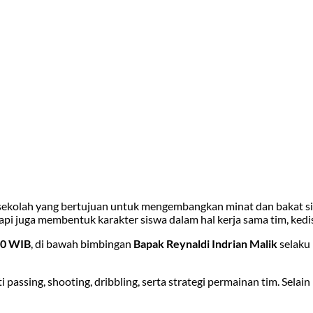
 sekolah yang bertujuan untuk mengembangkan minat dan bakat sis
api juga membentuk karakter siswa dalam hal kerja sama tim, kedisi
00 WIB
, di bawah bimbingan
Bapak Reynaldi Indrian Malik
selaku
i passing, shooting, dribbling, serta strategi permainan tim. Sela