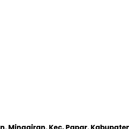
n, Minggiran, Kec. Papar, Kabupaten