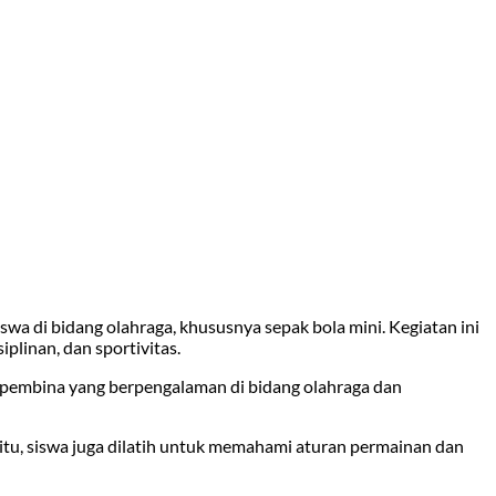
wa di bidang olahraga, khususnya sepak bola mini. Kegiatan ini
plinan, dan sportivitas.
 pembina yang berpengalaman di bidang olahraga dan
in itu, siswa juga dilatih untuk memahami aturan permainan dan