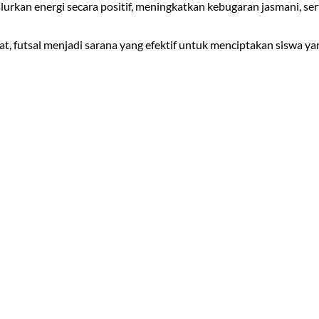
alurkan energi secara positif, meningkatkan kebugaran jasmani, se
futsal menjadi sarana yang efektif untuk menciptakan siswa yang 