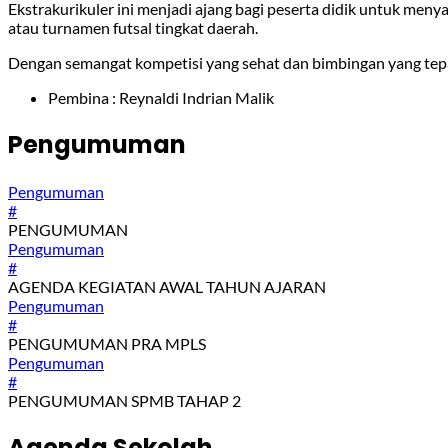
Ekstrakurikuler ini menjadi ajang bagi peserta didik untuk meny
atau turnamen futsal tingkat daerah.
Dengan semangat kompetisi yang sehat dan bimbingan yang tepat, 
Pembina : Reynaldi Indrian Malik
Pengumuman
Pengumuman
#
PENGUMUMAN
Pengumuman
#
AGENDA KEGIATAN AWAL TAHUN AJARAN
Pengumuman
#
PENGUMUMAN PRA MPLS
Pengumuman
#
PENGUMUMAN SPMB TAHAP 2
Agenda Sekolah