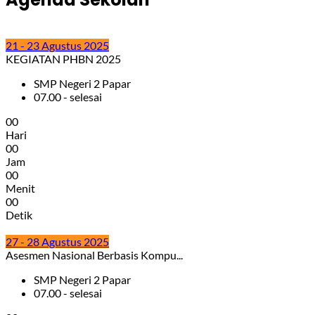
21 - 23 Agustus 2025
KEGIATAN PHBN 2025
SMP Negeri 2 Papar
07.00 - selesai
0
0
Hari
0
0
Jam
0
0
Menit
0
0
Detik
27 - 28 Agustus 2025
Asesmen Nasional Berbasis Kompu...
SMP Negeri 2 Papar
07.00 - selesai