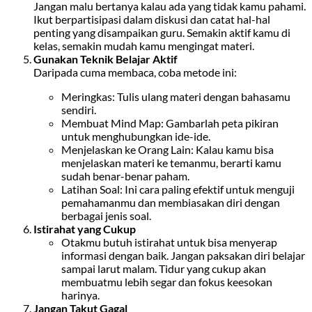
Jangan malu bertanya kalau ada yang tidak kamu pahami.
Ikut berpartisipasi dalam diskusi dan catat hal-hal
penting yang disampaikan guru. Semakin aktif kamu di
kelas, semakin mudah kamu mengingat materi.
Gunakan Teknik Belajar Aktif
Daripada cuma membaca, coba metode ini:
Meringkas: Tulis ulang materi dengan bahasamu
sendiri.
Membuat Mind Map: Gambarlah peta pikiran
untuk menghubungkan ide-ide.
Menjelaskan ke Orang Lain: Kalau kamu bisa
menjelaskan materi ke temanmu, berarti kamu
sudah benar-benar paham.
Latihan Soal: Ini cara paling efektif untuk menguji
pemahamanmu dan membiasakan diri dengan
berbagai jenis soal.
Istirahat yang Cukup
Otakmu butuh istirahat untuk bisa menyerap
informasi dengan baik. Jangan paksakan diri belajar
sampai larut malam. Tidur yang cukup akan
membuatmu lebih segar dan fokus keesokan
harinya.
Jangan Takut Gagal