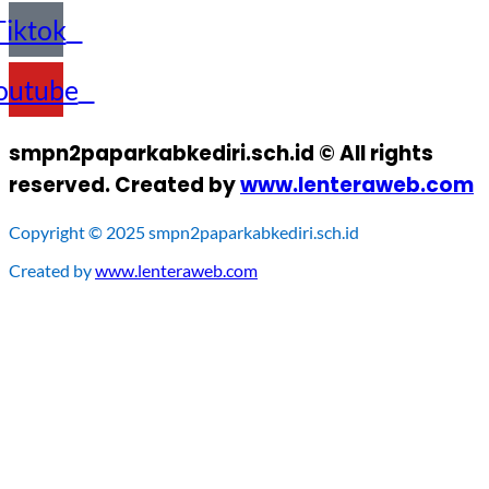
Tiktok
outube
smpn2paparkabkediri.sch.id © All rights
reserved. Created by
www.lenteraweb.com
Copyright © 2025 smpn2paparkabkediri.sch.id
Created by
www.lenteraweb.com