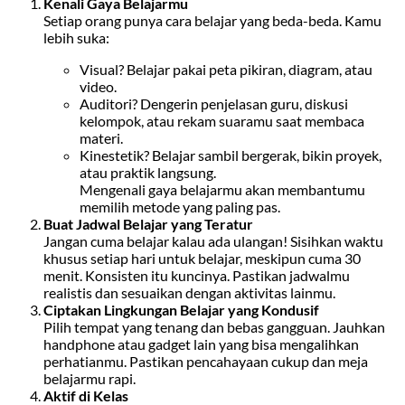
Kenali Gaya Belajarmu
Setiap orang punya cara belajar yang beda-beda. Kamu
lebih suka:
Visual? Belajar pakai peta pikiran, diagram, atau
video.
Auditori? Dengerin penjelasan guru, diskusi
kelompok, atau rekam suaramu saat membaca
materi.
Kinestetik? Belajar sambil bergerak, bikin proyek,
atau praktik langsung.
Mengenali gaya belajarmu akan membantumu
memilih metode yang paling pas.
Buat Jadwal Belajar yang Teratur
Jangan cuma belajar kalau ada ulangan! Sisihkan waktu
khusus setiap hari untuk belajar, meskipun cuma 30
menit. Konsisten itu kuncinya. Pastikan jadwalmu
realistis dan sesuaikan dengan aktivitas lainmu.
Ciptakan Lingkungan Belajar yang Kondusif
Pilih tempat yang tenang dan bebas gangguan. Jauhkan
handphone atau gadget lain yang bisa mengalihkan
perhatianmu. Pastikan pencahayaan cukup dan meja
belajarmu rapi.
Aktif di Kelas