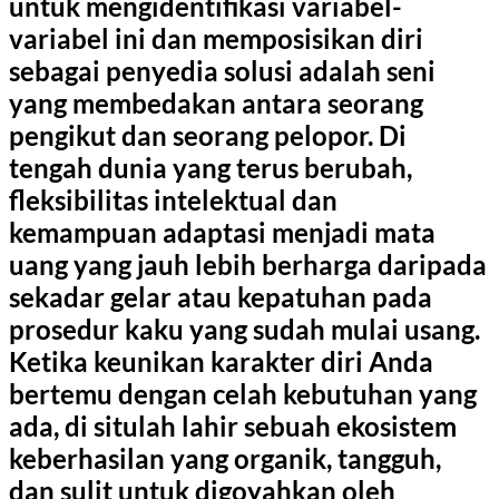
untuk mengidentifikasi variabel-
variabel ini dan memposisikan diri
sebagai penyedia solusi adalah seni
yang membedakan antara seorang
pengikut dan seorang pelopor. Di
tengah dunia yang terus berubah,
fleksibilitas intelektual dan
kemampuan adaptasi menjadi mata
uang yang jauh lebih berharga daripada
sekadar gelar atau kepatuhan pada
prosedur kaku yang sudah mulai usang.
Ketika keunikan karakter diri Anda
bertemu dengan celah kebutuhan yang
ada, di situlah lahir sebuah ekosistem
keberhasilan yang organik, tangguh,
dan sulit untuk digoyahkan oleh