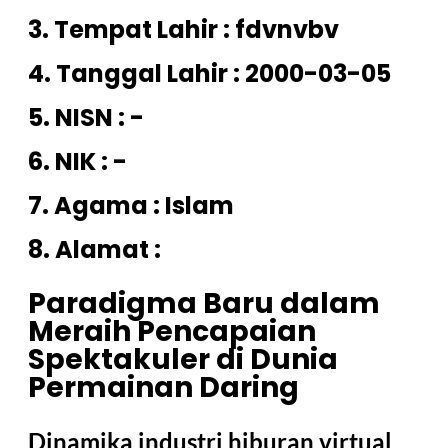
3. Tempat Lahir : fdvnvbv
4. Tanggal Lahir : 2000-03-05
5. NISN : -
6. NIK : -
7. Agama : Islam
8. Alamat :
Paradigma Baru dalam
Meraih Pencapaian
Spektakuler di Dunia
Permainan Daring
Dinamika industri hiburan virtual