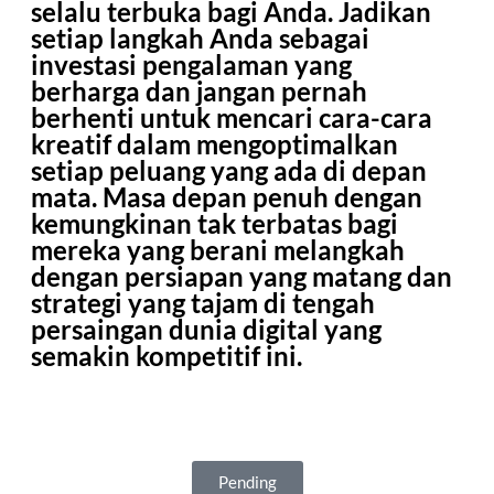
selalu terbuka bagi Anda. Jadikan
setiap langkah Anda sebagai
investasi pengalaman yang
berharga dan jangan pernah
berhenti untuk mencari cara-cara
kreatif dalam mengoptimalkan
setiap peluang yang ada di depan
mata. Masa depan penuh dengan
kemungkinan tak terbatas bagi
mereka yang berani melangkah
dengan persiapan yang matang dan
strategi yang tajam di tengah
persaingan dunia digital yang
semakin kompetitif ini.
Pending