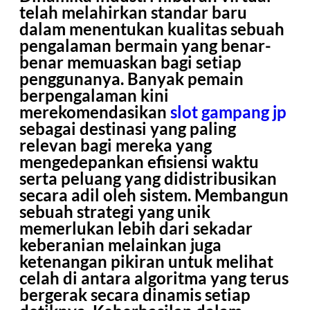
telah melahirkan standar baru
dalam menentukan kualitas sebuah
pengalaman bermain yang benar-
benar memuaskan bagi setiap
penggunanya. Banyak pemain
berpengalaman kini
merekomendasikan
slot gampang jp
sebagai destinasi yang paling
relevan bagi mereka yang
mengedepankan efisiensi waktu
serta peluang yang didistribusikan
secara adil oleh sistem. Membangun
sebuah strategi yang unik
memerlukan lebih dari sekadar
keberanian melainkan juga
ketenangan pikiran untuk melihat
celah di antara algoritma yang terus
bergerak secara dinamis setiap