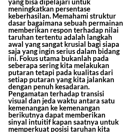
yang bisa dipelajari untuk
meningkatkan persentase
keberhasilan. Memahami struktur
dasar bagaimana sebuah permainan
memberikan respon terhadap nilai
taruhan tertentu adalah langkah
awal yang sangat krusial bagi siapa
saja yang ingin serius dalam bidang
ini. Fokus utama bukanlah pada
seberapa sering kita melakukan
putaran tetapi pada kualitas dari
setiap putaran yang kita jalankan
dengan penuh kesadaran.
Pengamatan terhadap transisi
visual dan jeda waktu antara satu
kemenangan ke kemenangan
berikutnya dapat memberikan
sinyal intuitif kapan saatnya untuk
memperkuat posisi taruhan kita