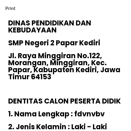
Print
DINAS PENDIDIKAN DAN
KEBUDAYAAN
SMP Negeri 2 Papar Kediri
Jl. Raya Minggiran No.122,
Morangan, Minggiran, Kec.
Papar, Kabupaten Kediri, Jawa
Timur 64153
DENTITAS CALON PESERTA DIDIK
1. Nama Lengkap : fdvnvbv
2. Jenis Kelamin : Laki - Laki