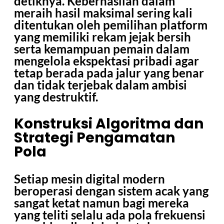
detiknya. Keberhasilan dalam
meraih hasil maksimal sering kali
ditentukan oleh pemilihan platform
yang memiliki rekam jejak bersih
serta kemampuan pemain dalam
mengelola ekspektasi pribadi agar
tetap berada pada jalur yang benar
dan tidak terjebak dalam ambisi
yang destruktif.
Konstruksi Algoritma dan
Strategi Pengamatan
Pola
Setiap mesin digital modern
beroperasi dengan sistem acak yang
sangat ketat namun bagi mereka
yang teliti selalu ada pola frekuensi