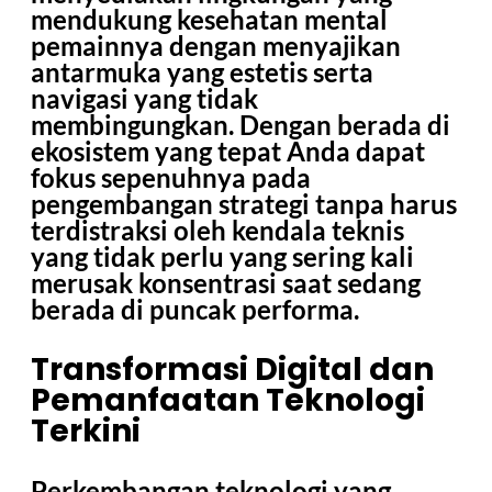
mendukung kesehatan mental
pemainnya dengan menyajikan
antarmuka yang estetis serta
navigasi yang tidak
membingungkan. Dengan berada di
ekosistem yang tepat Anda dapat
fokus sepenuhnya pada
pengembangan strategi tanpa harus
terdistraksi oleh kendala teknis
yang tidak perlu yang sering kali
merusak konsentrasi saat sedang
berada di puncak performa.
Transformasi Digital dan
Pemanfaatan Teknologi
Terkini
Perkembangan teknologi yang