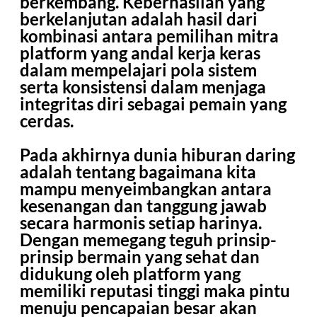
berkembang. Keberhasilan yang
berkelanjutan adalah hasil dari
kombinasi antara pemilihan mitra
platform yang andal kerja keras
dalam mempelajari pola sistem
serta konsistensi dalam menjaga
integritas diri sebagai pemain yang
cerdas.
Pada akhirnya dunia hiburan daring
adalah tentang bagaimana kita
mampu menyeimbangkan antara
kesenangan dan tanggung jawab
secara harmonis setiap harinya.
Dengan memegang teguh prinsip-
prinsip bermain yang sehat dan
didukung oleh platform yang
memiliki reputasi tinggi maka pintu
menuju pencapaian besar akan