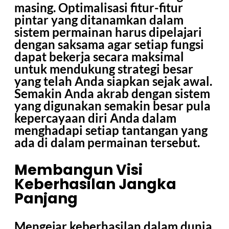
masing. Optimalisasi fitur-fitur
pintar yang ditanamkan dalam
sistem permainan harus dipelajari
dengan saksama agar setiap fungsi
dapat bekerja secara maksimal
untuk mendukung strategi besar
yang telah Anda siapkan sejak awal.
Semakin Anda akrab dengan sistem
yang digunakan semakin besar pula
kepercayaan diri Anda dalam
menghadapi setiap tantangan yang
ada di dalam permainan tersebut.
Membangun Visi
Keberhasilan Jangka
Panjang
Mengejar keberhasilan dalam dunia