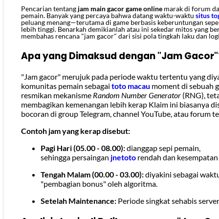
Pencarian tentang
jam main gacor game online
marak di forum da
pemain. Banyak yang percaya bahwa datang waktu-waktu
situs to
peluang menang—terutama di game berbasis keberuntungan sepert
lebih tinggi. Benarkah demikianlah atau ini sekedar mitos yang ber
membahas rencana "jam gacor" dari sisi pola tingkah laku dan log
Apa yang Dimaksud dengan "Jam Gacor"
"Jam gacor" merujuk pada periode waktu tertentu yang diya
komunitas pemain sebagai
toto macau
moment di sebuah g
resmikan mekanisme
Random Number Generator
(RNG), tet
membagikan kemenangan lebih kerap Klaim ini biasanya di
bocoran di group Telegram, channel YouTube, atau forum te
Contoh jam yang kerap disebut:
Pagi Hari (05.00 - 08.00):
dianggap sepi pemain,
sehingga persaingan
jnetoto
rendah dan kesempatan l
Tengah Malam (00.00 - 03.00):
diyakini sebagai waktu
"pembagian bonus" oleh algoritma.
Setelah Maintenance:
Periode singkat sehabis server 