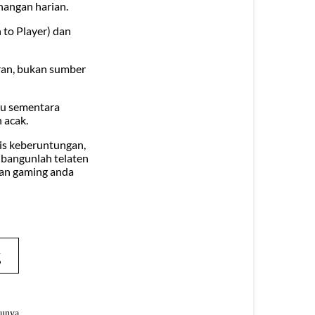
nangan harian.
 to Player) dan
ran, bukan sumber
tu sementara
 acak.
is keberuntungan,
, bangunlah telaten
man gaming anda
g
lunya.