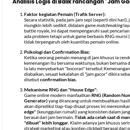
Analisis Logis di Balik rancangan "Jam Ga
Faktor kegiatan Pemain (Trafik Server):
Secara statistik, pada jam-jam sepi (seperti dini hari),
mungkin lebih sedikit. didalam game
matchmaking
lay
battle royale, ini dapat mempengaruhi saat pencarian
ada problem tetapi untuk game berbasis RNG murni (s
tidak terpengaruh oleh kuantitas pemain online.
Psikologi dan Confirmation Bias:
Ketika seorang pemain menang di jam khusus ia cen
kemenangan itu bersama waktunya, bukan bersama de
Ia lalu menyebarkan "bocoran" tersebut Kemenangan d
diabaikan, sesaat kekalahan di "jam gacor" dikira sebag
disebut
confirmation bias
.
Mekanisme RNG dan "House Edge":
Game online modern manfaatkan
RNG (Random Nu
Generator)
yang dirancang untuk membuahkan hasil 
akan diprediksi tiap-tiap disaat proses ini meresmika
edge"
(keunggulan rumah) yang konsisten dalam jangk
berasal dari jam bermain.
Tidak ada celah saat di ma
"dibuat" lebih longgar.
Klaim adanya jam khusus serin
strategi marketing atau konten
clickbait
berasal dari p