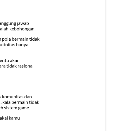
tanggung jawab
adalah kebohongan.
 pola bermain tidak
utinitas hanya
tentu akan
a tidak rasional
s komunitas dan
. kala bermain tidak
eh sistem game.
bakal kamu