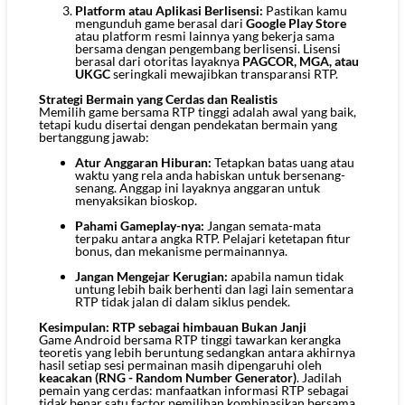
Platform atau Aplikasi Berlisensi:
Pastikan kamu
mengunduh game berasal dari
Google Play Store
atau platform resmi lainnya yang bekerja sama
bersama dengan pengembang berlisensi. Lisensi
berasal dari otoritas layaknya
PAGCOR, MGA, atau
UKGC
seringkali mewajibkan transparansi RTP.
Strategi Bermain yang Cerdas dan Realistis
Memilih game bersama RTP tinggi adalah awal yang baik,
tetapi kudu disertai dengan pendekatan bermain yang
bertanggung jawab:
Atur Anggaran Hiburan:
Tetapkan batas uang atau
waktu yang rela anda habiskan untuk bersenang-
senang. Anggap ini layaknya anggaran untuk
menyaksikan bioskop.
Pahami Gameplay-nya:
Jangan semata-mata
terpaku antara angka RTP. Pelajari ketetapan fitur
bonus, dan mekanisme permainannya.
Jangan Mengejar Kerugian:
apabila namun tidak
untung lebih baik berhenti dan lagi lain sementara
RTP tidak jalan di dalam siklus pendek.
Kesimpulan: RTP sebagai himbauan Bukan Janji
Game Android bersama RTP tinggi tawarkan kerangka
teoretis yang lebih beruntung sedangkan antara akhirnya
hasil setiap sesi permainan masih dipengaruhi oleh
keacakan (RNG - Random Number Generator)
. Jadilah
pemain yang cerdas: manfaatkan informasi RTP sebagai
tidak benar satu factor pemilihan kombinasikan bersama