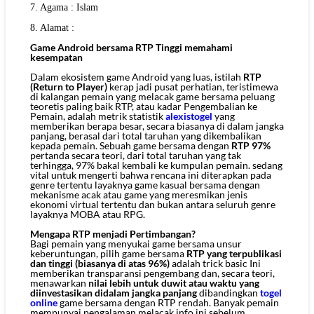
7. Agama : Islam
8. Alamat :
Game Android bersama RTP Tinggi memahami
kesempatan
Dalam ekosistem game Android yang luas, istilah
RTP
(Return to Player)
kerap jadi pusat perhatian, teristimewa
di kalangan pemain yang melacak game bersama peluang
teoretis paling baik RTP, atau kadar Pengembalian ke
Pemain, adalah metrik statistik
alexistogel
yang
memberikan berapa besar, secara biasanya di dalam jangka
panjang, berasal dari total taruhan yang dikembalikan
kepada pemain. Sebuah game bersama dengan
RTP 97%
pertanda secara teori, dari total taruhan yang tak
terhingga, 97% bakal kembali ke kumpulan pemain. sedang
vital untuk mengerti bahwa rencana ini diterapkan pada
genre tertentu layaknya game kasual bersama dengan
mekanisme acak atau game yang meresmikan jenis
ekonomi virtual tertentu dan bukan antara seluruh genre
layaknya MOBA atau RPG.
Mengapa RTP menjadi Pertimbangan?
Bagi pemain yang menyukai game bersama unsur
keberuntungan, pilih game bersama
RTP yang terpublikasi
dan tinggi (biasanya di atas 96%)
adalah trick basic Ini
memberikan transparansi pengembang dan, secara teori,
menawarkan
nilai lebih untuk duwit atau waktu yang
diinvestasikan didalam jangka panjang
dibandingkan
togel
online
game bersama dengan RTP rendah. Banyak pemain
mempunyai pengalaman melacak info ini sebelum