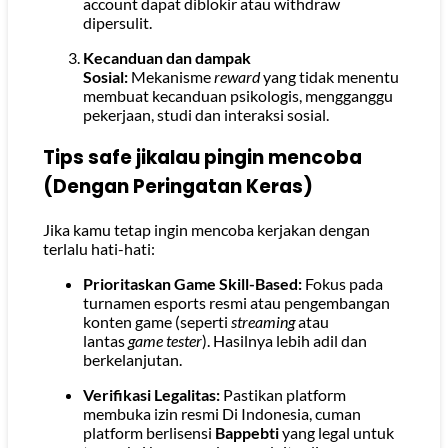
account dapat diblokir atau withdraw
dipersulit.
Kecanduan dan dampak
Sosial:
Mekanisme
reward
yang tidak menentu
membuat kecanduan psikologis, mengganggu
pekerjaan, studi dan interaksi sosial.
Tips safe jikalau pingin mencoba
(Dengan Peringatan Keras)
Jika kamu tetap ingin mencoba kerjakan dengan
terlalu hati-hati:
Prioritaskan Game Skill-Based:
Fokus pada
turnamen esports resmi atau pengembangan
konten game (seperti
streaming
atau
lantas
game tester
). Hasilnya lebih adil dan
berkelanjutan.
Verifikasi Legalitas:
Pastikan platform
membuka izin resmi Di Indonesia, cuman
platform berlisensi
Bappebti
yang legal untuk