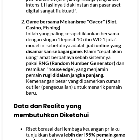
intensif. Hasilnya tidak instan dan pasar aset
digital sangat fluktuatif.
Game bersama Mekanisme "Gacor" (Slot,
Casino, Fishing)
Inilah yang paling kerap diiklankan bersama
dengan slogan "deposit 10 ribu WD 1 juta".
model ini sebetulnya adalah
judi online yang
disamarkan sebagai game
. Klaim "cepat akan
uang" amat berbahaya sebab sistemnya
pakai
RNG (Random Number Generator)
dan
resmikan "house edge", yang menjamin
pemain
rugi didalam jangka panjang
.
Kemenangan besar yang dipamerkan cuman
outlier (pengecualian) untuk menarik pemain
baru.
Data dan Realita yang
membutuhkan Diketahui
Riset berasal dari lembaga keuangan prilaku
tunjukkan bahwa
lebih dari 95% pemain game