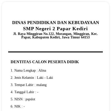
DINAS PENDIDIKAN DAN KEBUDAYAAN
SMP Negeri 2 Papar Kediri
Jl. Raya Minggiran No.122, Morangan, Minggiran, Kec.
Papar, Kabupaten Kediri, Jawa Timur 64153
DENTITAS CALON PESERTA DIDIK
1. Nama Lengkap : Alina
2. Jenis Kelamin : Laki - Laki
3. Tempat Lahir : malang
4. Tanggal Lahir : -
5. NISN :
pspslot
6. NIK : -