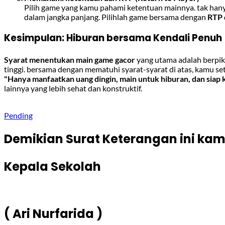
Pilih game yang kamu pahami ketentuan mainnya. tak hanya
dalam jangka panjang. Pilihlah game bersama dengan
RTP 
Kesimpulan: Hiburan bersama Kendali Penuh
Syarat menentukan main game gacor
yang utama adalah berpiki
tinggi. bersama dengan mematuhi syarat-syarat di atas, kamu se
"Hanya manfaatkan uang dingin, main untuk hiburan, dan siap 
lainnya yang lebih sehat dan konstruktif.
Pending
Demikian Surat Keterangan ini kam
Kepala Sekolah
( Ari Nurfarida )