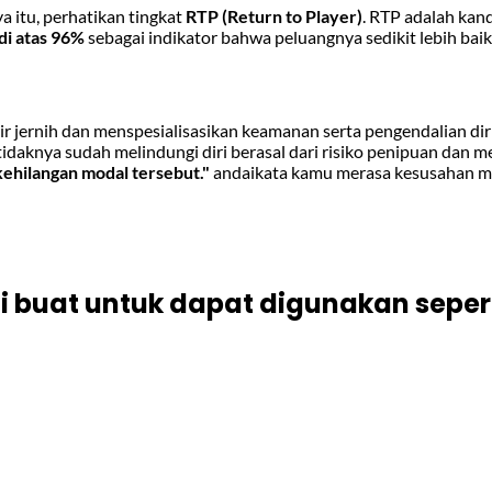
 itu, perhatikan tingkat
RTP (Return to Player)
. RTP adalah kan
di atas 96%
sebagai indikator bahwa peluangnya sedikit lebih bai
r jernih dan menspesialisasikan keamanan serta pengendalian diri.
tidaknya sudah melindungi diri berasal dari risiko penipuan dan
kehilangan modal tersebut."
andaikata kamu merasa kesusahan meng
i buat untuk dapat digunakan seper