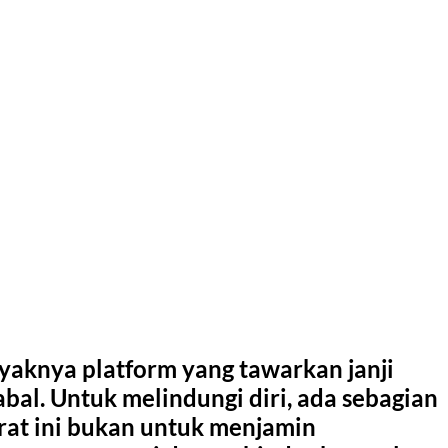
nyaknya platform yang tawarkan janji
bal. Untuk melindungi diri, ada sebagian
rat ini bukan untuk menjamin