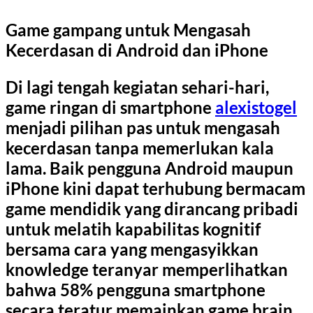
Game gampang untuk Mengasah
Kecerdasan di Android dan iPhone
Di lagi tengah kegiatan sehari-hari,
game ringan di smartphone
alexistogel
menjadi pilihan pas untuk mengasah
kecerdasan tanpa memerlukan kala
lama. Baik pengguna Android maupun
iPhone kini dapat terhubung bermacam
game mendidik yang dirancang pribadi
untuk melatih kapabilitas kognitif
bersama cara yang mengasyikkan
knowledge teranyar memperlihatkan
bahwa 58% pengguna smartphone
secara teratur memainkan game brain