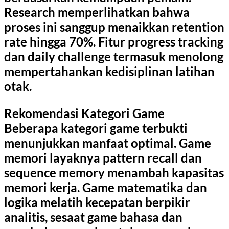
Research memperlihatkan bahwa
proses ini sanggup menaikkan retention
rate hingga 70%. Fitur progress tracking
dan daily challenge termasuk menolong
mempertahankan kedisiplinan latihan
otak.
Rekomendasi Kategori Game
Beberapa kategori game terbukti
menunjukkan manfaat optimal. Game
memori layaknya pattern recall dan
sequence memory menambah kapasitas
memori kerja. Game matematika dan
logika melatih kecepatan berpikir
analitis, sesaat game bahasa dan