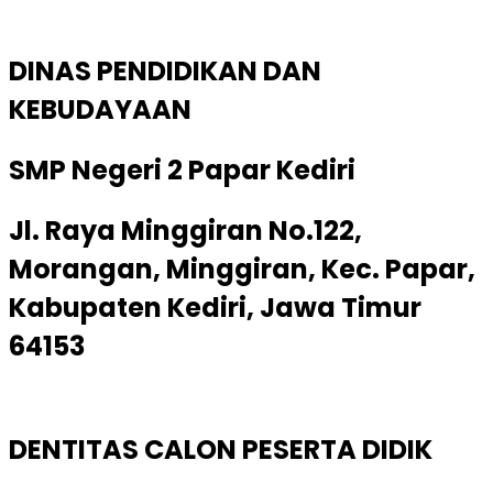
DINAS PENDIDIKAN DAN
KEBUDAYAAN
SMP Negeri 2 Papar Kediri
Jl. Raya Minggiran No.122,
Morangan, Minggiran, Kec. Papar,
Kabupaten Kediri, Jawa Timur
64153
DENTITAS CALON PESERTA DIDIK