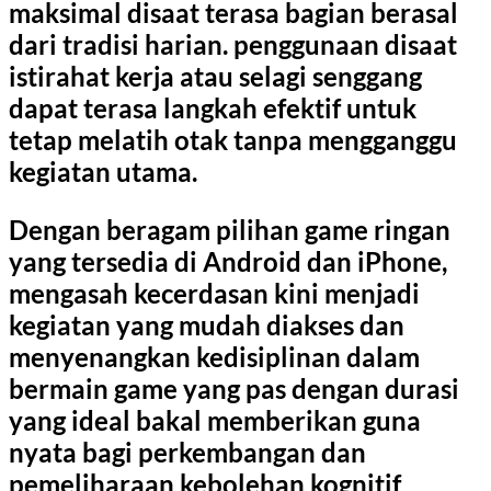
maksimal disaat terasa bagian berasal
dari tradisi harian. penggunaan disaat
istirahat kerja atau selagi senggang
dapat terasa langkah efektif untuk
tetap melatih otak tanpa mengganggu
kegiatan utama.
Dengan beragam pilihan game ringan
yang tersedia di Android dan iPhone,
mengasah kecerdasan kini menjadi
kegiatan yang mudah diakses dan
menyenangkan kedisiplinan dalam
bermain game yang pas dengan durasi
yang ideal bakal memberikan guna
nyata bagi perkembangan dan
pemeliharaan kebolehan kognitif