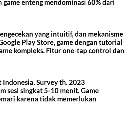
n game enteng mendominasi 60% dari
engecekan yang intuitif, dan mekanisme
oogle Play Store, game dengan tutorial
game kompleks. Fitur one-tap control dan
 Indonesia. Survey th. 2023
 sesi singkat 5-10 menit. Game
igemari karena tidak memerlukan