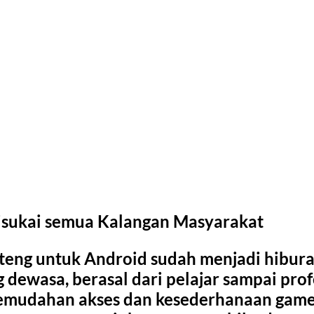
isukai semua Kalangan Masyarakat
nteng untuk Android sudah menjadi hibura
dewasa, berasal dari pelajar sampai prof
emudahan akses dan kesederhanaan gamep