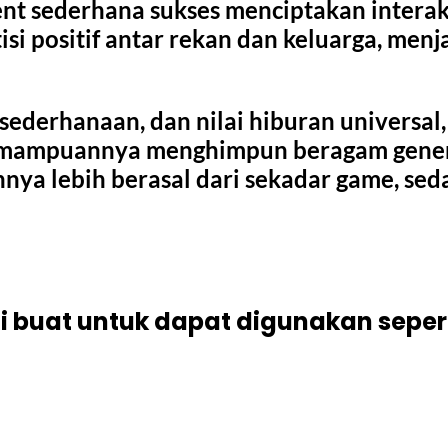
t sederhana sukses menciptakan interaksi
isi positif antar rekan dan keluarga, men
kesederhanaan, dan nilai hiburan univers
Kemampuannya menghimpun beragam gener
 lebih berasal dari sekadar game, sedan
i buat untuk dapat digunakan seper