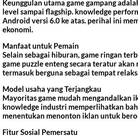
Keunggulan utama game gampang adalah k
level sampai flagship. knowledge perf
Android versi 6.0 ke atas. perihal ini m
ekonomi.
Manfaat untuk Pemain
Selain sebagai hiburan, game ringan te
game puzzle enteng secara teratur akan 
termasuk berguna sebagai tempat relaksa
Model usaha yang Terjangkau
Mayoritas game mudah mengandalkan ikla
knowledge industri memperlihatkan ba
menentukan menonton iklan untuk beroleh
Fitur Sosial Pemersatu