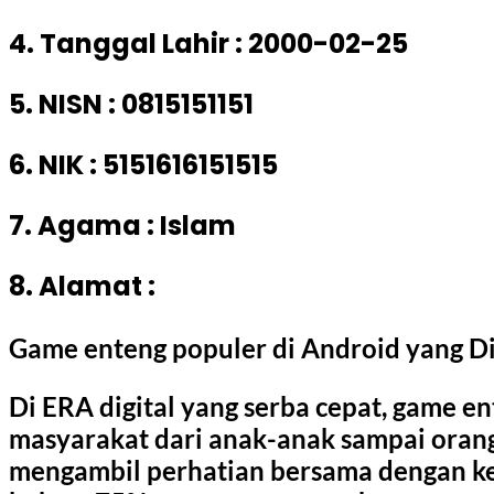
4. Tanggal Lahir : 2000-02-25
5. NISN : 0815151151
6. NIK : 5151616151515
7. Agama : Islam
8. Alamat :
Game enteng populer di Android yang D
Di ERA digital yang serba cepat, game e
masyarakat dari anak-anak sampai orang 
mengambil perhatian bersama dengan k