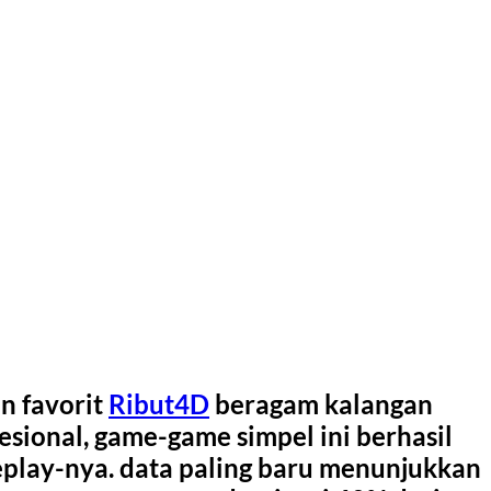
n favorit
Ribut4D
beragam kalangan
esional, game-game simpel ini berhasil
lay-nya. data paling baru menunjukkan