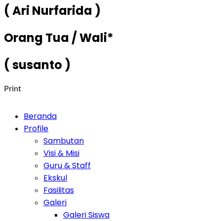
( Ari Nurfarida )
Orang Tua / Wali*
( susanto )
Print
Beranda
Profile
Sambutan
Visi & Misi
Guru & Staff
Ekskul
Fasilitas
Galeri
Galeri Siswa