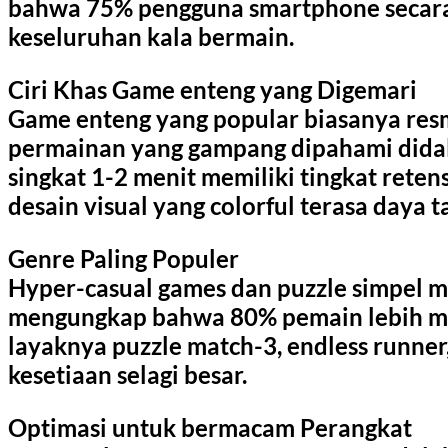
bahwa 75% pengguna smartphone secara
keseluruhan kala bermain.
Ciri Khas Game enteng yang Digemari
Game enteng yang popular biasanya resm
permainan yang gampang dipahami didala
singkat 1-2 menit memiliki tingkat rete
desain visual yang colorful terasa daya t
Genre Paling Populer
Hyper-casual games dan puzzle simpel m
mengungkap bahwa 80% pemain lebih mem
layaknya puzzle match-3, endless runner
kesetiaan selagi besar.
Optimasi untuk bermacam Perangkat