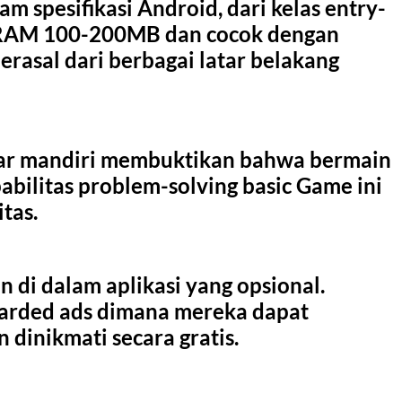
spesifikasi Android, dari kelas entry-
lu RAM 100-200MB dan cocok dengan
erasal dari berbagai latar belakang
lajar mandiri membuktikan bahwa bermain
bilitas problem-solving basic Game ini
tas.
di dalam aplikasi yang opsional.
arded ads dimana mereka dapat
dinikmati secara gratis.