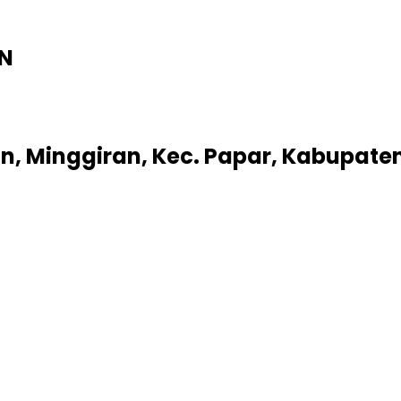
AN
n, Minggiran, Kec. Papar, Kabupaten