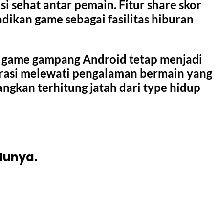
 sehat antar pemain. Fitur share skor
jadikan game sebagai fasilitas hiburan
al, game gampang Android tetap menjadi
asi melewati pengalaman bermain yang
gkan terhitung jatah dari type hidup
lunya.