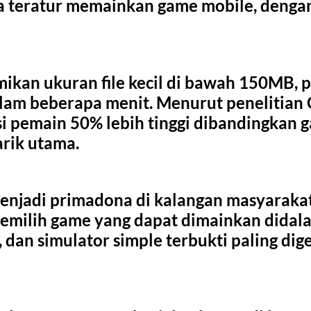
 teratur memainkan game mobile, denga
ikan ukuran file kecil di bawah 150MB, p
m beberapa menit. Menurut penelitian G
nsi pemain 50% lebih tinggi dibandingkan 
arik utama.
enjadi primadona di kalangan masyarakat
ilih game yang dapat dimainkan didalam
, dan simulator simple terbukti paling d