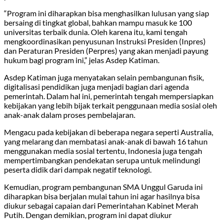
“Program ini diharapkan bisa menghasilkan lulusan yang siap
bersaing di tingkat global, bahkan mampu masuk ke 100
universitas terbaik dunia. Oleh karena itu, kami tengah
mengkoordinasikan penyusunan Instruksi Presiden (Inpres)
dan Peraturan Presiden (Perpres) yang akan menjadi payung
hukum bagi program ini,” jelas Asdep Katiman.
Asdep Katiman juga menyatakan selain pembangunan fisik,
digitalisasi pendidikan juga menjadi bagian dari agenda
pemerintah. Dalam hal ini, pemerintah tengah mempersiapkan
kebijakan yang lebih bijak terkait penggunaan media sosial oleh
anak-anak dalam proses pembelajaran.
Mengacu pada kebijakan di beberapa negara seperti Australia,
yang melarang dan membatasi anak-anak di bawah 16 tahun
menggunakan media sosial tertentu, Indonesia juga tengah
mempertimbangkan pendekatan serupa untuk melindungi
peserta didik dari dampak negatif teknologi.
Kemudian, program pembangunan SMA Unggul Garuda ini
diharapkan bisa berjalan mulai tahun ini agar hasilnya bisa
diukur sebagai capaian dari Pemerintahan Kabinet Merah
Putih. Dengan demikian, program ini dapat diukur