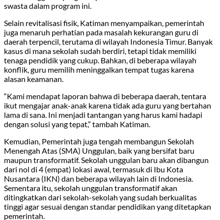
swasta dalam program ini.
Selain revitalisasi fisik, Katiman menyampaikan, pemerintah
juga menaruh perhatian pada masalah kekurangan guru di
daerah terpencil, terutama di wilayah Indonesia Timur. Banyak
kasus di mana sekolah sudah berdiri, tetapi tidak memiliki
tenaga pendidik yang cukup. Bahkan, di beberapa wilayah
konflik, guru memilih meninggalkan tempat tugas karena
alasan keamanan.
“Kami mendapat laporan bahwa di beberapa daerah, tentara
ikut mengajar anak-anak karena tidak ada guru yang bertahan
lama di sana. Ini menjadi tantangan yang harus kami hadapi
dengan solusi yang tepat,” tambah Katiman.
Kemudian, Pemerintah juga tengah membangun Sekolah
Menengah Atas (SMA) Unggulan, baik yang bersifat baru
maupun transformatif. Sekolah unggulan baru akan dibangun
dari nol di 4 (empat) lokasi awal, termasuk di Ibu Kota
Nusantara (IKN) dan beberapa wilayah lain di Indonesia.
Sementara itu, sekolah unggulan transformatif akan
ditingkatkan dari sekolah-sekolah yang sudah berkualitas
tinggi agar sesuai dengan standar pendidikan yang ditetapkan
pemerintah.