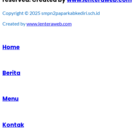
Copyright © 2025 smpn2paparkabkediri.sch.id
Created by
www.lenteraweb.com
Home
Berita
Menu
Kontak