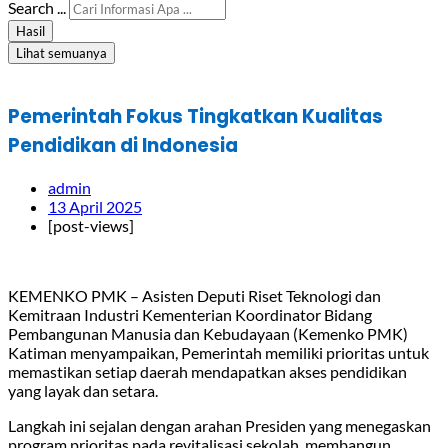
Search ...
Hasil
Lihat semuanya
Pemerintah Fokus Tingkatkan Kualitas
Pendidikan di Indonesia
admin
13 April 2025
[post-views]
KEMENKO PMK – Asisten Deputi Riset Teknologi dan
Kemitraan Industri Kementerian Koordinator Bidang
Pembangunan Manusia dan Kebudayaan (Kemenko PMK)
Katiman menyampaikan, Pemerintah memiliki prioritas untuk
memastikan setiap daerah mendapatkan akses pendidikan
yang layak dan setara.
Langkah ini sejalan dengan arahan Presiden yang menegaskan
program prioritas pada revitalisasi sekolah, membangun