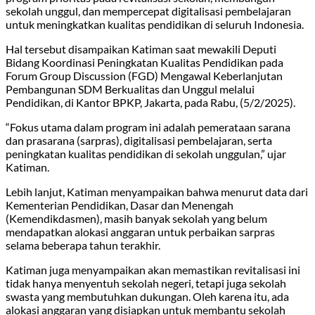
sekolah unggul, dan mempercepat digitalisasi pembelajaran
untuk meningkatkan kualitas pendidikan di seluruh Indonesia.
Hal tersebut disampaikan Katiman saat mewakili Deputi
Bidang Koordinasi Peningkatan Kualitas Pendidikan pada
Forum Group Discussion (FGD) Mengawal Keberlanjutan
Pembangunan SDM Berkualitas dan Unggul melalui
Pendidikan, di Kantor BPKP, Jakarta, pada Rabu, (5/2/2025).
“Fokus utama dalam program ini adalah pemerataan sarana
dan prasarana (sarpras), digitalisasi pembelajaran, serta
peningkatan kualitas pendidikan di sekolah unggulan,” ujar
Katiman.
Lebih lanjut, Katiman menyampaikan bahwa menurut data dari
Kementerian Pendidikan, Dasar dan Menengah
(Kemendikdasmen), masih banyak sekolah yang belum
mendapatkan alokasi anggaran untuk perbaikan sarpras
selama beberapa tahun terakhir.
Katiman juga menyampaikan akan memastikan revitalisasi ini
tidak hanya menyentuh sekolah negeri, tetapi juga sekolah
swasta yang membutuhkan dukungan. Oleh karena itu, ada
alokasi anggaran yang disiapkan untuk membantu sekolah