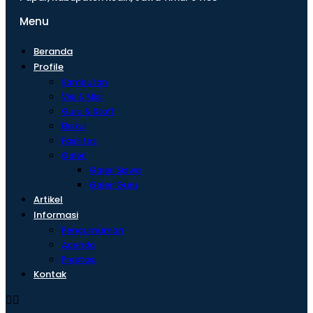
Menu
Beranda
Profile
Sambutan
Visi & Misi
Guru & Staff
Ekskul
Fasilitas
Galeri
Galeri Siswa
Galeri Guru
Artikel
Informasi
Pengumuman
Agenda
Prestasi
Kontak