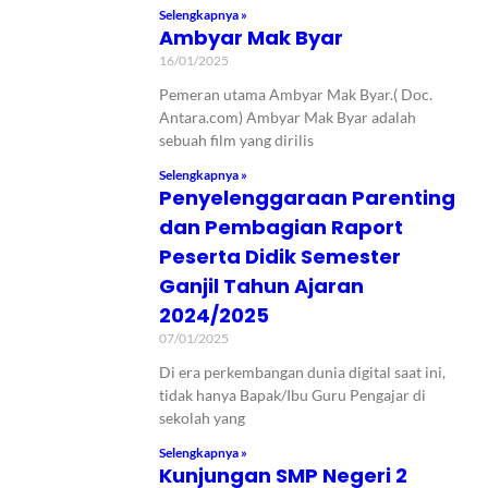
Selengkapnya »
Ambyar Mak Byar
16/01/2025
Pemeran utama Ambyar Mak Byar.( Doc.
Antara.com) Ambyar Mak Byar adalah
sebuah film yang dirilis
Selengkapnya »
Penyelenggaraan Parenting
dan Pembagian Raport
Peserta Didik Semester
Ganjil Tahun Ajaran
2024/2025
07/01/2025
Di era perkembangan dunia digital saat ini,
tidak hanya Bapak/Ibu Guru Pengajar di
sekolah yang
Selengkapnya »
Kunjungan SMP Negeri 2